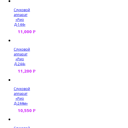
Слуховой
аппарат
«Рио
Д-144»
11,000
Р
Слуховой
аппарат
«Рио
Д-244»
11,200
Р
Слуховой
аппарат
«Рио
Д-244м»
10,550
Р