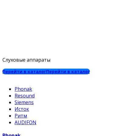
Слуховые аппараты
Перейти в каталог
Перейти в каталог
Phonak
Resound
Siemens
Исток
Ритм
AUDIFON
Phonak