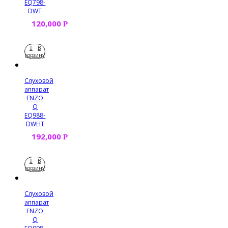
EQ798-
DWT
120,000
Р
В
корзину
Слуховой
аппарат
ENZO
Q
EQ988-
DWHT
192,000
Р
В
корзину
Слуховой
аппарат
ENZO
Q