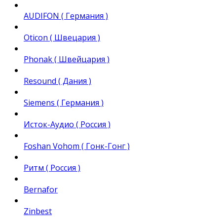
AUDIFON ( Германия )
Oticon ( Швецария )
Phonak ( Швейцария )
Resound ( Дания )
Siemens ( Германия )
Исток-Аудио ( Россия )
Foshan Vohom ( Гонк-Гонг )
Ритм ( Россия )
Bernafor
Zinbest