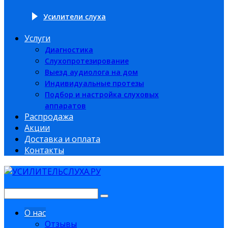
Усилители слуха
Услуги
Диагностика
Слухопротезирование
Выезд аудиолога на дом
Индивидуальные протезы
Подбор и настройка слуховых
аппаратов
Распродажа
Акции
Доставка и оплата
Контакты
О нас
Отзывы