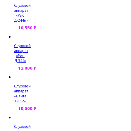
Слуховой
аппарат
«Рио
Д-244м»
10,550
Р
Слуховой
аппарат
«Рио
Д-344»
12,000
Р
Слуховой
аппарат
«Санта
Т-112»
10,500
Р
Слуховой