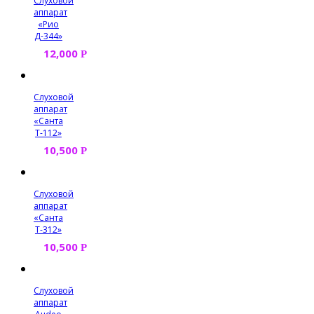
Слуховой
аппарат
«Рио
Д-344»
12,000
Р
Слуховой
аппарат
«Санта
Т-112»
10,500
Р
Слуховой
аппарат
«Санта
Т-312»
10,500
Р
Слуховой
аппарат