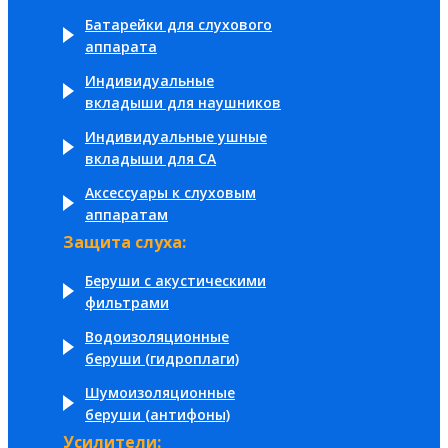
Батарейки для слухового
аппарата
Индивидуальные
вкладыши для наушников
Индивидуальные ушные
вкладыши для СА
Аксессуары к слуховым
аппаратам
Защита слуха:
Беруши с акустическими
фильтрами
Водоизоляционные
беруши (гидроплаги)
Шумоизоляционные
беруши (антифоны)
Усилители: