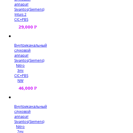
аппарат
Sivantos(Siemens)
Intuis 2
CIC+PBS
29,000
Р
Внутриканальный
слуховой
аппарат
Sivantos(Siemens)
Nitro
3mi
CIC+PBS
NW
46,000
Р
Внутриканальный
слуховой
аппарат
Sivantos(Siemens)
Nitro
7mi