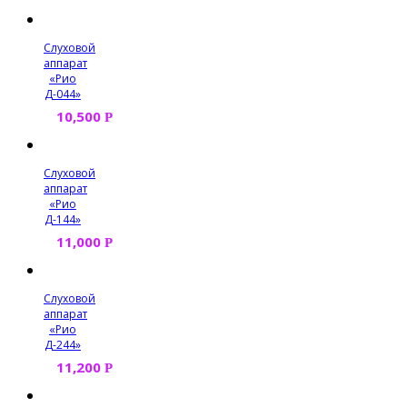
Слуховой
аппарат
«Рио
Д-044»
10,500
Р
Слуховой
аппарат
«Рио
Д-144»
11,000
Р
Слуховой
аппарат
«Рио
Д-244»
11,200
Р