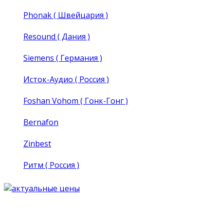
Phonak ( Швейцария )
Resound ( Дания )
Siemens ( Германия )
Исток-Аудио ( Россия )
Foshan Vohom ( Гонк-Гонг )
Bernafon
Zinbest
Ритм ( Россия )