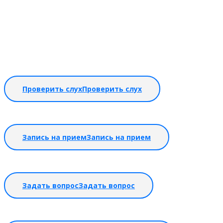
Проверить слух
Проверить слух
Запись на прием
Запись на прием
Задать вопрос
Задать вопрос