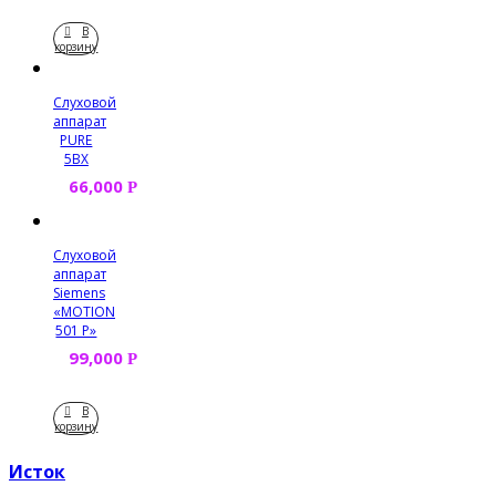
В
корзину
Слуховой
аппарат
PURE
5BX
66,000
Р
Слуховой
аппарат
Siemens
«MOTION
501 P»
99,000
Р
В
корзину
Исток