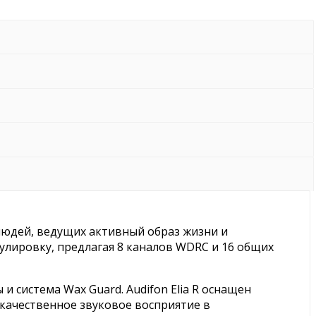
 людей, ведущих активный образ жизни и
егулировку, предлагая 8 каналов WDRC и 16 общих
и система Wax Guard. Audifon Elia R оснащен
качественное звуковое восприятие в