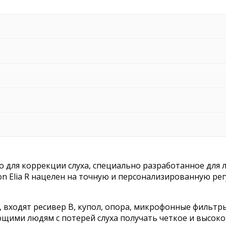
тво для коррекции слуха, специально разработанное для
difon Elia R нацелен на точную и персонализированную р
, входят ресивер В, купол, опора, микрофонные фильтры 
ими людям с потерей слуха получать четкое и высоко