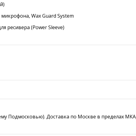
й)
ля микрофона, Wax Guard System
я ресивера (Power Sleeve)
му Подмосковью). Доставка по Москве в пределах МКАД с