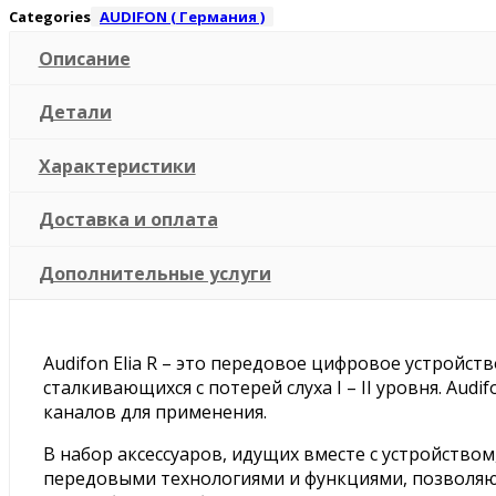
Categories
AUDIFON ( Германия )
Описание
Детали
Характеристики
Доставка и оплата
Дополнительные услуги
Audifon Elia R – это передовое цифровое устройс
сталкивающихся с потерей слуха I – II уровня. Au
каналов для применения.
В набор аксессуаров, идущих вместе с устройством
передовыми технологиями и функциями, позволяющ