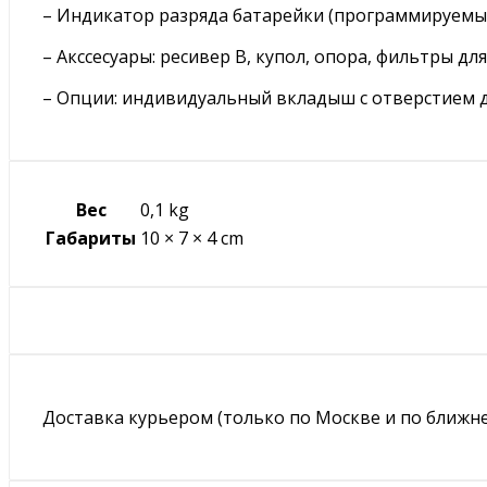
– Индикатор разряда батарейки (программируемы
– Акссесуары: ресивер В, купол, опора, фильтры д
– Опции: индивидуальный вкладыш с отверстием дл
Вес
0,1 kg
Габариты
10 × 7 × 4 cm
Доставка курьером (только по Москве и по ближне