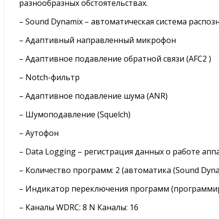
разнообразных обстоятельствах.
– Sound Dynamix – автоматическая система распоз
– Адаптивный направленный микрофон
– Адаптивное подавление обратной связи (AFC2 )
– Notch-фильтр
– Адаптивное подавление шума (ANR)
– Шумоподавление (Squelch)
– Аутофон
– Data Logging – регистрация данных о работе апп
– Количество программ: 2 (автоматика (Sound Dyna
– Индикатор переключения программ (программи
– Каналы WDRC: 8 N Каналы: 16