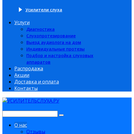
Усилители слуха
Услуги
Диагностика
Слухопротезирование
Выезд аудиолога на дом
Индивидуальные протезы
Подбор и настройка слуховых
аппаратов
Распродажа
Акции
Доставка и оплата
Контакты
О нас
Отзывы