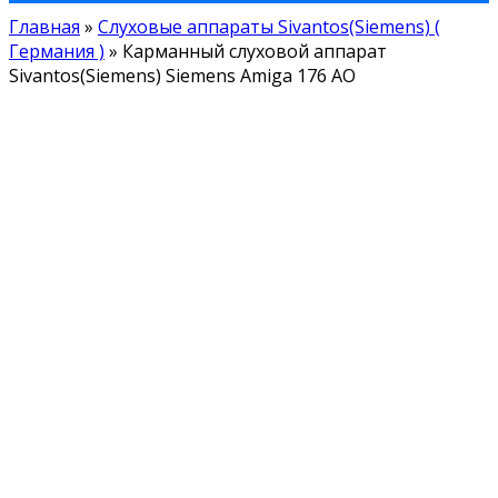
Главная
»
Слуховые аппараты Sivantos(Siemens) (
Германия )
»
Карманный слуховой аппарат
Sivantos(Siemens) Siemens Amiga 176 AO