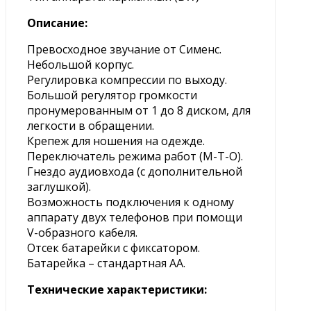
Описание:
Превосходное звучание от Сименс.
Небольшой корпус.
Регулировка компрессии по выходу.
Большой регулятор громкости
пронумерованным от 1 до 8 диском, для
легкости в обращении.
Крепеж для ношения на одежде.
Переключатель режима работ (М-Т-О).
Гнездо аудиовхода (с дополнительной
заглушкой).
Возможность подключения к одному
аппарату двух телефонов при помощи
V-образного кабеля.
Отсек батарейки с фиксатором.
Батарейка – стандартная AA.
Технические характеристики: