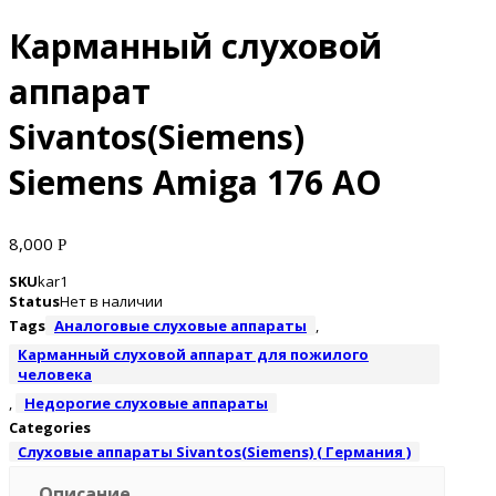
Карманный слуховой
аппарат
Sivantos(Siemens)
Siemens Amiga 176 AO
8,000
Р
SKU
kar1
Status
Нет в наличии
Tags
Аналоговые слуховые аппараты
,
Карманный слуховой аппарат для пожилого
человека
,
Недорогие слуховые аппараты
Categories
Слуховые аппараты Sivantos(Siemens) ( Германия )
Описание