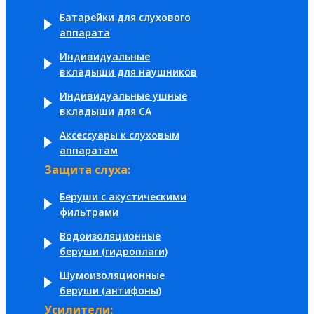
Батарейки для слухового
аппарата
Индивидуальные
вкладыши для наушников
Индивидуальные ушные
вкладыши для СА
Аксессуары к слуховым
аппаратам
Защита слуха:
Беруши с акустическими
фильтрами
Водоизоляционные
беруши (гидроплаги)
Шумоизоляционные
беруши (антифоны)
Усилители: