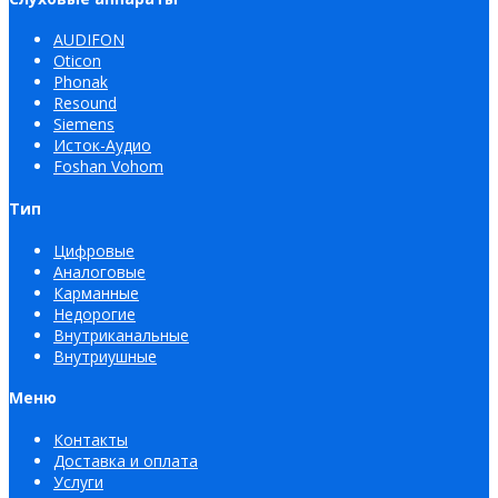
AUDIFON
Oticon
Phonak
Resound
Siemens
Исток-Аудио
Foshan Vohom
Тип
Цифровые
Аналоговые
Карманные
Недорогие
Внутриканальные
Внутриушные
Меню
Контакты
Доставка и оплата
Услуги