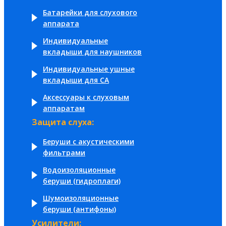
Батарейки для слухового
аппарата
Индивидуальные
вкладыши для наушников
Индивидуальные ушные
вкладыши для СА
Аксессуары к слуховым
аппаратам
Защита слуха:
Беруши с акустическими
фильтрами
Водоизоляционные
беруши (гидроплаги)
Шумоизоляционные
беруши (антифоны)
Усилители: