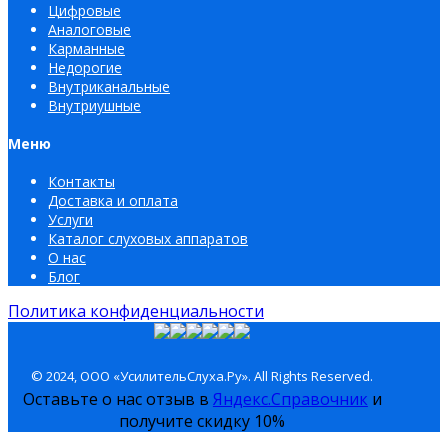
Цифровые
Аналоговые
Карманные
Недорогие
Внутриканальные
Внутриушные
Меню
Контакты
Доставка и оплата
Услуги
Каталог слуховых аппаратов
О нас
Блог
Политика конфиденциальности
© 2024, ООО «УсилительСлуха.Ру». All Rights Reserved.
Оставьте о нас отзыв в
Яндекс.Справочник
и
получите скидку 10%