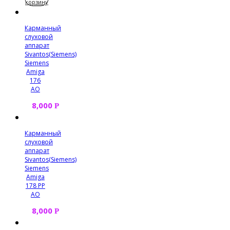
корзину
Карманный
слуховой
аппарат
Sivantos(Siemens)
Siemens
Amiga
176
AO
8,000
Р
Карманный
слуховой
аппарат
Sivantos(Siemens)
Siemens
Amiga
178 PP
AO
8,000
Р