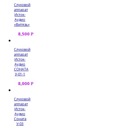
Слуховой
аппарат
Исток-
Аудио
«Витязь»
8,500
Р
Слуховой
аппарат
Исток-
Аудио
СОНАТА
У-01-1
8,000
Р
Слуховой
аппарат
Исток-
Аудио
Соната
У-03