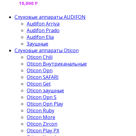
10,000
Р
Слуховые аппараты AUDIFON
Audifon Arriva
Audifon Prado
Audifon Elia
Заушные
Слуховые аппараты Oticon
Oticon Chili
Oticon Внутриканальные
Oticon Opn
Oticon SAFARI
Oticon Get
Oticon заушные
Oticon Opn S
Oticon Opn Play
Oticon Ruby
Oticon More
Oticon Zircon
Oticon Play PX