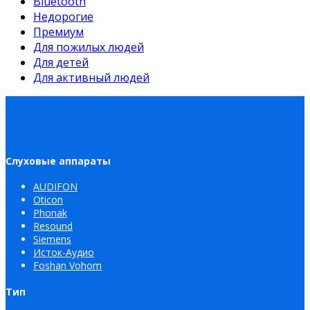
Bluetooth
Недорогие
Премиум
Для пожилых людей
Для детей
Для активный людей
Слуховые аппараты
AUDIFON
Oticon
Phonak
Resound
Siemens
Исток-Аудио
Foshan Vohom
Тип