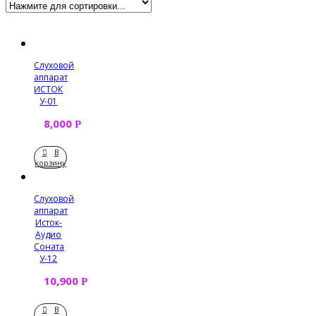
Слуховой
аппарат
ИСТОК
У-01
8,000
Р
В
корзину
Слуховой
аппарат
Исток-
Аудио
Соната
У-12
10,900
Р
В