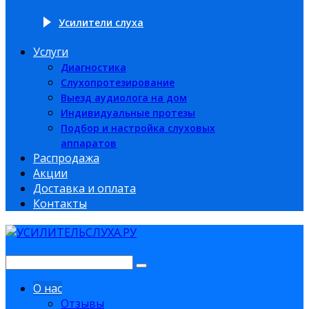
Усилители слуха
Услуги
Диагностика
Слухопротезирование
Выезд аудиолога на дом
Индивидуальные протезы
Подбор и настройка слуховых
аппаратов
Распродажа
Акции
Доставка и оплата
Контакты
О нас
Отзывы