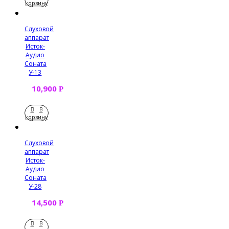
корзину
Слуховой
аппарат
Исток-
Аудио
Соната
У-13
10,900
Р
В
корзину
Слуховой
аппарат
Исток-
Аудио
Соната
У-28
14,500
Р
В