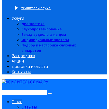
Усилители слуха
Услуги
Диагностика
Слухопротезирование
Выезд аудиолога на дом
Индивидуальные протезы
Подбор и настройка слуховых
аппаратов
Распродажа
Акции
Доставка и оплата
Контакты
О нас
Отзывы