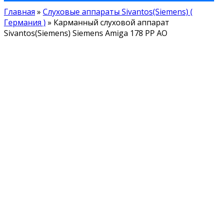
Главная
»
Слуховые аппараты Sivantos(Siemens) (
Германия )
»
Карманный слуховой аппарат
Sivantos(Siemens) Siemens Amiga 178 PP AO