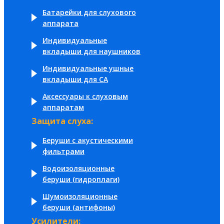
Батарейки для слухового
аппарата
Индивидуальные
вкладыши для наушников
Индивидуальные ушные
вкладыши для СА
Аксессуары к слуховым
аппаратам
Защита слуха:
Беруши с акустическими
фильтрами
Водоизоляционные
беруши (гидроплаги)
Шумоизоляционные
беруши (антифоны)
Усилители: