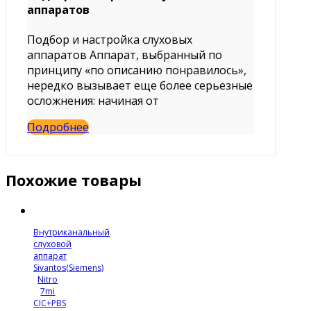
аппаратов
Подбор и настройка слуховых
аппаратов Аппарат, выбранный по
принципу «по описанию понравилось»,
нередко вызывает еще более серьезные
осложнения: начиная от
Подробнее
Похожие товары
Внутриканальный
слуховой
аппарат
Sivantos(Siemens)
Nitro
7mi
CIC+PBS