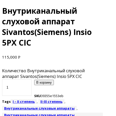
Внутриканальный
слуховой аппарат
Sivantos(Siemens) Insio
5PX CIC
115,000
Р
Количество Внутриканальный слуховой
аппарат Sivantos(Siemens) Insio 5PX CIC
В корзину
SKU
39355e1553eb
Tags
I – II степень
,
II-III степень
,
Внутриканальные слуховые аппараты
,
Внутриканальные слуховые аппараты