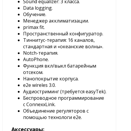
Sound equalizer: 3 класса.
Data logging.
Обучение.
Менеджер акклиматизации.
primax fit.
Пространственный конфигуратор.
Тиннитус-терапия: 16 каналов,
стандартная и «океанские волны».
Notch-терапия.
AutoPhone.
Функция вкл/выкл батарейным
отсеком.
Нанопокрытие корпуса.
e2e wireles 3.0.
Аудиостриминг (требуется easyTek).
Беспроводное программирование
с ConnexxLink.
Объединение регуляторов с
помощью технологи e2e.
Аксессуары: