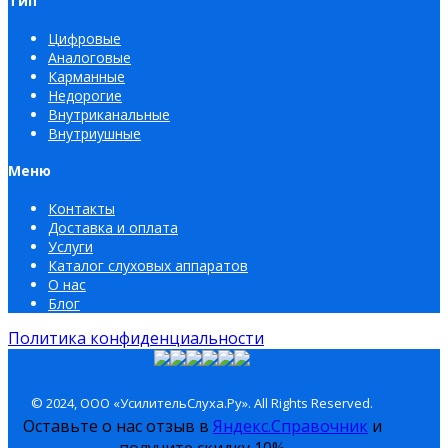
Тип
Цифровые
Аналоговые
Карманные
Недорогие
Внутриканальные
Внутриушные
Меню
Контакты
Доставка и оплата
Услуги
Каталог слуховых аппаратов
О нас
Блог
Политика конфиденциальности
© 2024, ООО «УсилительСлуха.Ру». All Rights Reserved.
Оставьте о нас отзыв в
Яндекс.Справочник
и
получите скидку 10%