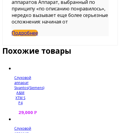
аппаратов Аппарат, выбранный по
принципу «по описанию понравилось»,
нередко вызывает еще более серьезные
осложнения: начиная от
Подробнее
Похожие товары
Слуховой
аппарат
Sivantos(Siemens)
A&M
XTM S
P4
29,000
Р
Слуховой