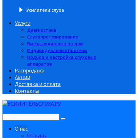
Усилители слуха
Услуги
Диагностика
Слухопротезирование
Выезд аудиолога на дом
Индивидуальные протезы
Подбор и настройка слуховых
аппаратов
Распродажа
Акции
Доставка и оплата
Контакты
О нас
Отзывы