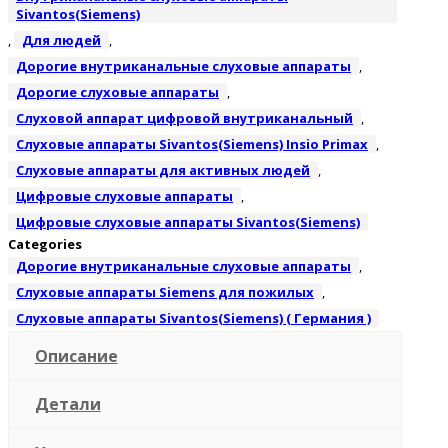
Sivantos(Siemens)
,
Для людей
,
Дорогие внутриканальные слуховые аппараты
,
Дорогие слуховые аппараты
,
Слуховой аппарат цифровой внутриканальный
,
Слуховые аппараты Sivantos(Siemens) Insio Primax
,
Слуховые аппараты для активных людей
,
Цифровые слуховые аппараты
,
Цифровые слуховые аппараты Sivantos(Siemens)
Categories
Дорогие внутриканальные слуховые аппараты
,
Слуховые аппараты Siemens для пожилых
,
Слуховые аппараты Sivantos(Siemens) ( Германия )
Описание
Детали