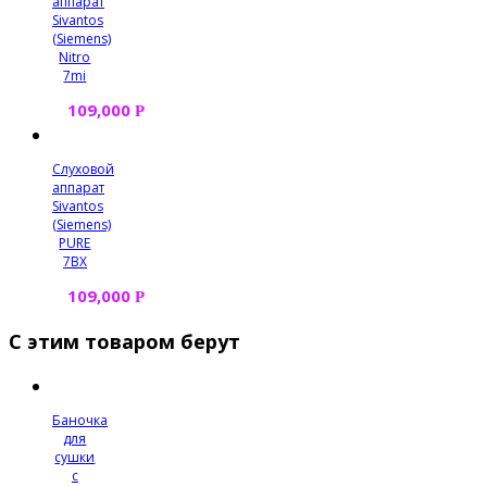
аппарат
Sivantos
(Siemens)
Nitro
7mi
109,000
Р
Слуховой
аппарат
Sivantos
(Siemens)
PURE
7BX
109,000
Р
С этим товаром берут
Баночка
для
сушки
с