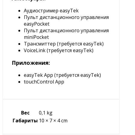
Аудиостример easyTek
Пульт дистанционного управления
easyPocket
Пульт дистанционного управления
miniPocket
Трансмиттер (требуется easyTek)
VoiceLink (требуется easyTek)
Приложения:
easyTek App (требуется easyTek)
touchControl App
Вес
0,1 kg
Габариты
10 × 7 × 4 cm