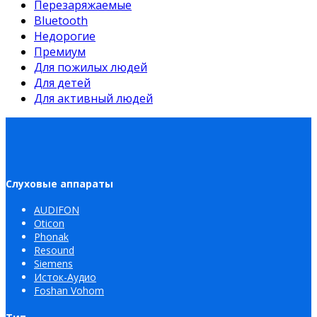
Перезаряжаемые
Bluetooth
Недорогие
Премиум
Для пожилых людей
Для детей
Для активный людей
Слуховые аппараты
AUDIFON
Oticon
Phonak
Resound
Siemens
Исток-Аудио
Foshan Vohom