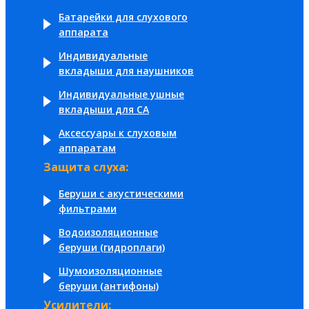
Батарейки для слухового
аппарата
Индивидуальные
вкладыши для наушников
Индивидуальные ушные
вкладыши для СА
Аксессуары к слуховым
аппаратам
Защита слуха:
Беруши с акустическими
фильтрами
Водоизоляционные
беруши (гидроплаги)
Шумоизоляционные
беруши (антифоны)
Усилители: