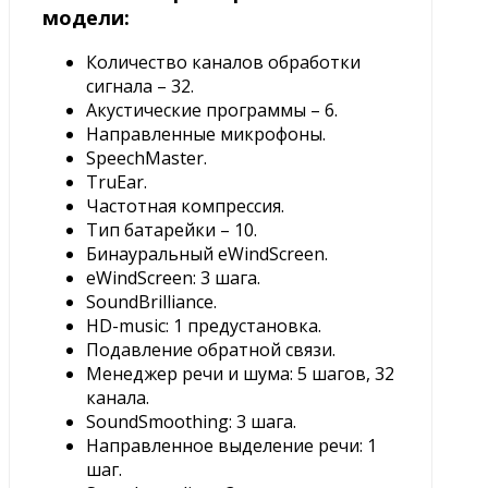
модели:
Количество каналов обработки
сигнала – 32.
Акустические программы – 6.
Направленные микрофоны.
SpeechMaster.
TruEar.
Частотная компрессия.
Тип батарейки – 10.
Бинауральный eWindScreen.
eWindScreen: 3 шага.
SoundBrilliance.
HD-music: 1 предустановка.
Подавление обратной связи.
Менеджер речи и шума: 5 шагов, 32
канала.
SoundSmoothing: 3 шага.
Направленное выделение речи: 1
шаг.