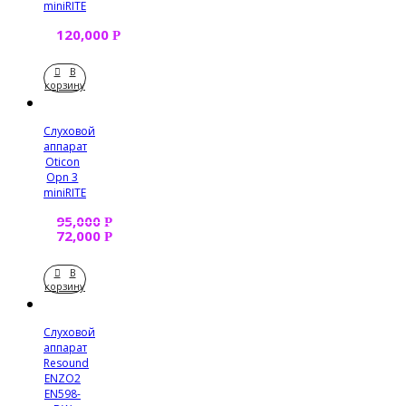
miniRITE
120,000
Р
В
корзину
Слуховой
аппарат
Oticon
Opn 3
miniRITE
95,000
Р
72,000
Р
В
корзину
Слуховой
аппарат
Resound
ENZO2
EN598-