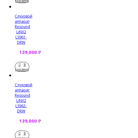
корзину
Слуховой
аппарат
Resound
LiNX2
LS961-
DRW
139,000
Р
В
корзину
Слуховой
аппарат
Resound
LiNX2
LS962-
DRW
139,000
Р
В
корзину