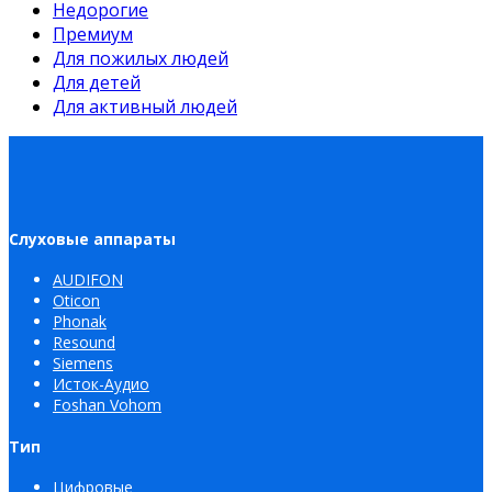
Недорогие
Премиум
Для пожилых людей
Для детей
Для активный людей
Слуховые аппараты
AUDIFON
Oticon
Phonak
Resound
Siemens
Исток-Аудио
Foshan Vohom
Тип
Цифровые