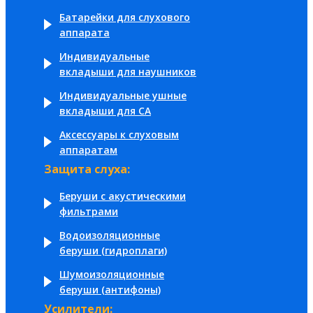
Батарейки для слухового
аппарата
Индивидуальные
вкладыши для наушников
Индивидуальные ушные
вкладыши для СА
Аксессуары к слуховым
аппаратам
Защита слуха:
Беруши с акустическими
фильтрами
Водоизоляционные
беруши (гидроплаги)
Шумоизоляционные
беруши (антифоны)
Усилители: