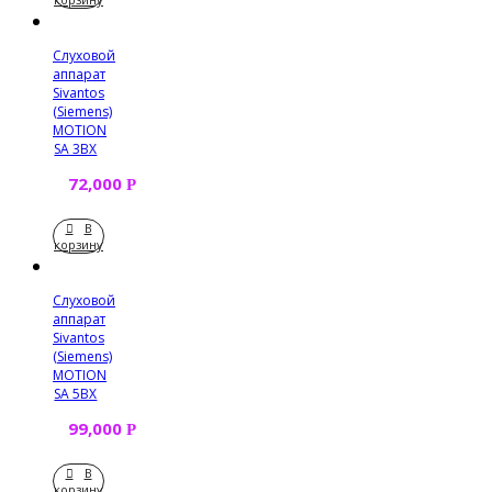
Слуховой
аппарат
Sivantos
(Siemens)
MOTION
SA 3BX
72,000
Р
В
корзину
Слуховой
аппарат
Sivantos
(Siemens)
MOTION
SA 5BX
99,000
Р
В
корзину