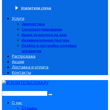
Усилители слуха
Услуги
Диагностика
Слухопротезирование
Выезд аудиолога на дом
Индивидуальные протезы
Подбор и настройка слуховых
аппаратов
Распродажа
Акции
Доставка и оплата
Контакты
О нас
Отзывы