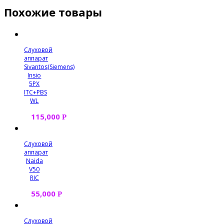
Похожие товары
Слуховой
аппарат
Sivantos(Siemens)
Insio
5PX
ITC+PBS
WL
115,000
Р
Слуховой
аппарат
Naida
V50
RIC
55,000
Р
Слуховой