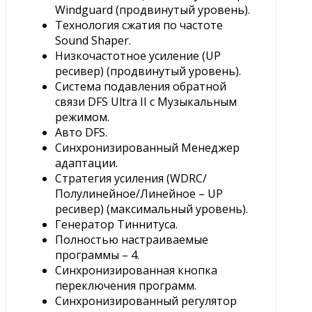
Windguard (продвинутый уровень).
Технология сжатия по частоте
Sound Shaper.
Низкочастотное усиление (UP
ресивер) (продвинутый уровень).
Система подавления обратной
связи DFS Ultra II с Музыкальным
режимом.
Авто DFS.
Синхронизированный Менеджер
адаптации.
Стратегия усиления (WDRC/
Полулинейное/Линейное – UP
ресивер) (максимальный уровень).
Генератор Тиннитуса.
Полностью настраиваемые
программы – 4.
Синхронизированная кнопка
переключения программ.
Синхронизированный регулятор