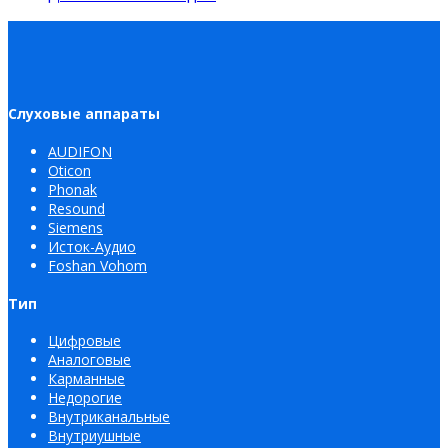
Слуховые аппараты
AUDIFON
Oticon
Phonak
Resound
Siemens
Исток-Аудио
Foshan Vohom
Тип
Цифровые
Аналоговые
Карманные
Недорогие
Внутриканальные
Внутриушные