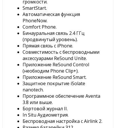
громкости.
SmartStart.
Автоматическая функция
PhoneNow.
Comfort Phone.
Бинауральная связь 2.4 ГГц
(продвинутый уровень).
Прямая связь с iPhone.
Совместимость с беспроводными
аксессуарами ReSound Unite.
Приложение ReSound Control
(необходим Phone Clip+).
Приложение ReSound Smart.
Защитное покрытие iSolate
nanotech.
Программное обеспечение Aventa
3.8 или выше.
Бортовой журнал II.
In Situ Аудиометрия.
Беспроводная настройка с Airlink 2.
Размер батарейки 312.