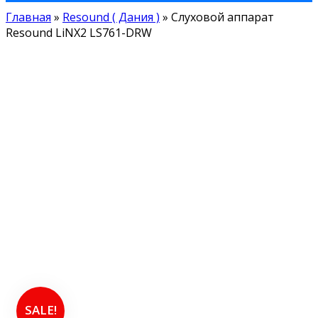
Главная
»
Resound ( Дания )
»
Слуховой аппарат
Resound LiNX2 LS761-DRW
SALE!