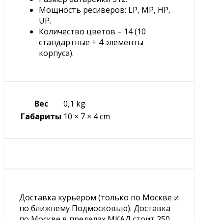
Мощность ресиверов: LP, MP, HP,
UP.
Количество цветов – 14 (10
стандартные + 4 элементы
корпуса).
Вес
0,1 kg
Габариты
10 × 7 × 4 cm
Доставка курьером (только по Москве и
по ближнему Подмосковью). Доставка
по Москве в пределах МКАД стоит 250