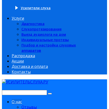
Усилители слуха
Услуги
Диагностика
Слухопротезирование
Выезд аудиолога на дом
Индивидуальные протезы
Подбор и настройка слуховых
аппаратов
Распродажа
Акции
Доставка и оплата
Контакты
О нас
Отзывы