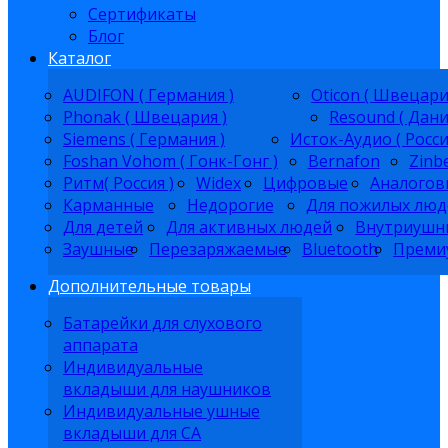
Сертификаты
Блог
Каталог
AUDIFON ( Германия )
Oticon ( Швецари
Phonak ( Швецария )
Resound ( Дани
Siemens ( Германия )
Исток-Аудио ( Росси
Foshan Vohom ( Гонк-Гонг )
Bernafon
Zinb
Ритм( Россия )
Widex
Цифровые
Аналогов
Карманные
Недорогие
Для пожилых люд
Для детей
Для активных людей
Внутриушн
Заушные
Перезаряжаемые
Bluetooth
Преми
Дополнительные товары
Батарейки для слухового
аппарата
Индивидуальные
вкладыши для наушников
Индивидуальные ушные
вкладыши для СА