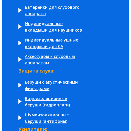
Батарейки для слухового
аппарата
Индивидуальные
вкладыши для наушников
Индивидуальные ушные
вкладыши для СА
Аксессуары к слуховым
аппаратам
Защита слуха:
Беруши с акустическими
фильтрами
Водоизоляционные
беруши (гидроплаги)
Шумоизоляционные
беруши (антифоны)
Усилители: