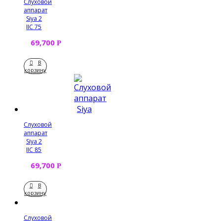
Слуховой
аппарат
Siya 2
IIC 75
69,700
Р
В
корзину
Слуховой
аппарат
Siya 2
IIC 85
69,700
Р
В
корзину
Слуховой