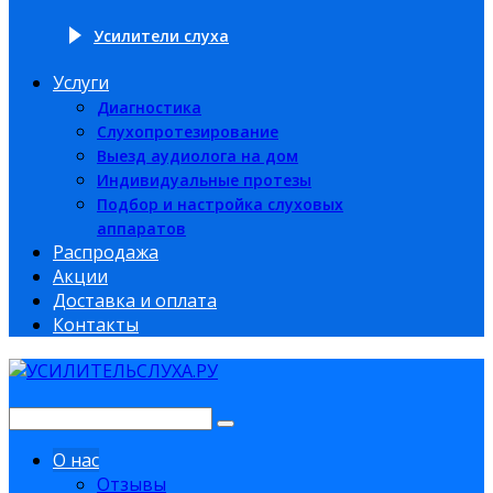
Усилители слуха
Услуги
Диагностика
Слухопротезирование
Выезд аудиолога на дом
Индивидуальные протезы
Подбор и настройка слуховых
аппаратов
Распродажа
Акции
Доставка и оплата
Контакты
О нас
Отзывы