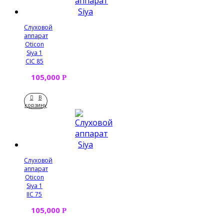
Слуховой
аппарат
Oticon
Siya 1
CIC 85
105,000
Р
В
корзину
Слуховой
аппарат
Oticon
Siya 1
IIC 75
105,000
Р