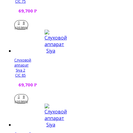
CIC 75
69,700
Р
В
корзину
Слуховой
аппарат
Siya 2
CIC 85
69,700
Р
В
корзину