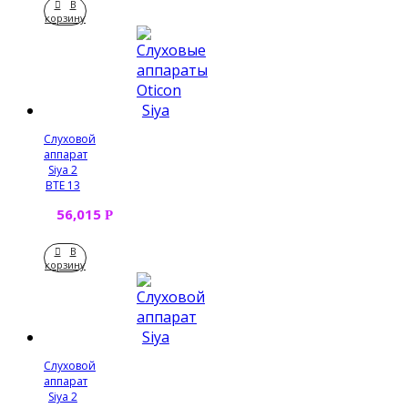
В
корзину
Слуховой
аппарат
Siya 2
BTE 13
56,015
Р
В
корзину
Слуховой
аппарат
Siya 2