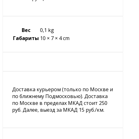
Вес
0,1 kg
Габариты
10 × 7 × 4 cm
Доставка курьером (только по Москве и
по ближнему Подмосковью). Доставка
по Москве в пределах МКАД стоит 250
руб. Далее, выезд за МКАД 15 руб./км.