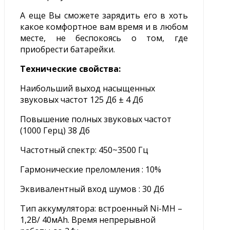
А еще Вы сможете зарядить его в хоть
какое комфортное вам время и в любом
месте, не беспокоясь о том, где
приобрести батарейки.
Технические свойства:
Наибольший выход насыщенных
звуковых частот 125 Дб ± 4 Дб
Повышение полных звуковых частот
(1000 Герц) 38 Дб
Частотный спектр: 450~3500 Гц
Гармонические преломления : 10%
Эквивалентный вход шумов : 30 Дб
Тип аккумулятора: встроенный Ni-MH –
1,2В/ 40мАh. Время непрерывной