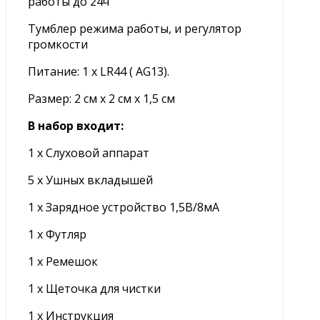
работы до 24ч
Тумблер режима работы, и регулятор
громкости
Питание: 1 х LR44 ( AG13).
Размер: 2 см x 2 см x 1,5 см
В набор входит:
1 x Слуховой аппарат
5 x Ушных вкладышей
1 x Зарядное устройство 1,5В/8мА
1 х Футляр
1 х Ремешок
1 х Щеточка для чистки
1 х Инструкция