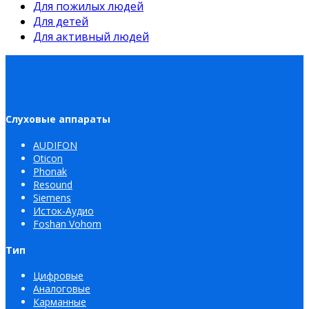
Для пожилых людей
Для детей
Для активный людей
Слуховые аппараты
AUDIFON
Oticon
Phonak
Resound
Siemens
Исток-Аудио
Foshan Vohom
Тип
Цифровые
Аналоговые
Карманные