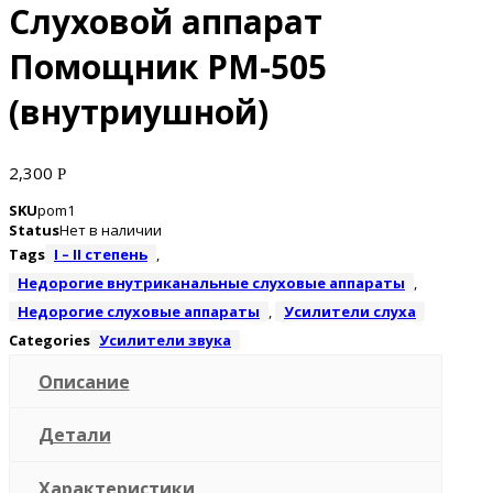
Слуховой аппарат
Помощник РМ-505
(внутриушной)
2,300
Р
SKU
pom1
Status
Нет в наличии
Tags
I – II степень
,
Недорогие внутриканальные слуховые аппараты
,
Недорогие слуховые аппараты
,
Усилители слуха
Categories
Усилители звука
Описание
Детали
Характеристики