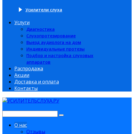
Усилители слуха
Услуги
Диагностика
Слухопротезирование
Выезд аудиолога на дом
Индивидуальные протезы
Подбор и настройка слуховых
аппаратов
Распродажа
Акции
Доставка и оплата
Контакты
О нас
Отзывы