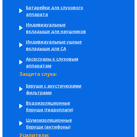
Батарейки для слухового
аппарата
Индивидуальные
вкладыши для наушников
Индивидуальные ушные
вкладыши для СА
Аксессуары к слуховым
аппаратам
Защита слуха:
Беруши с акустическими
фильтрами
Водоизоляционные
беруши (гидроплаги)
Шумоизоляционные
беруши (антифоны)
Усилители: