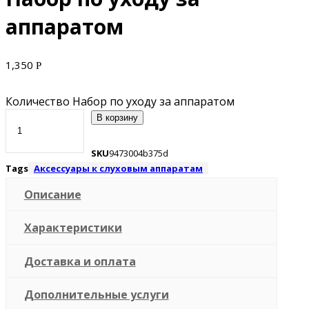
аппаратом
1,350
Р
Количество Набор по уходу за аппаратом
В корзину
SKU
9473004b375d
Tags
Аксессуары к слуховым аппаратам
Описание
Характеристики
Доставка и оплата
Дополнительные услуги