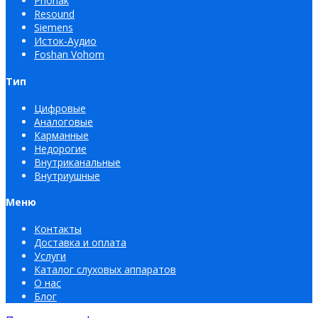
Phonak
Resound
Siemens
Исток-Аудио
Foshan Vohom
Тип
Цифровые
Аналоговые
Карманные
Недорогие
Внутриканальные
Внутриушные
Меню
Контакты
Доставка и оплата
Услуги
Каталог слуховых аппаратов
О нас
Блог