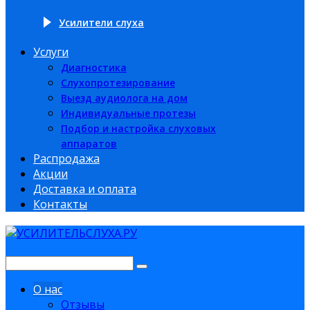
Усилители слуха
Услуги
Диагностика
Слухопротезирование
Выезд аудиолога на дом
Индивидуальные протезы
Подбор и настройка слуховых
аппаратов
Распродажа
Акции
Доставка и оплата
Контакты
О нас
Отзывы