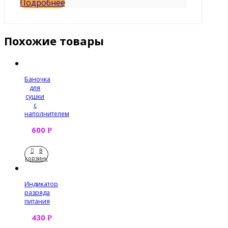
Подробнее
Похожие товары
Баночка
для
сушки
с
наполнителем
600
Р
В
корзину
Индикатор
разряда
питания
430
Р