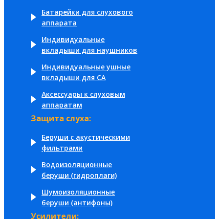
Батарейки для слухового
аппарата
Индивидуальные
вкладыши для наушников
Индивидуальные ушные
вкладыши для СА
Аксессуары к слуховым
аппаратам
Защита слуха:
Беруши с акустическими
фильтрами
Водоизоляционные
беруши (гидроплаги)
Шумоизоляционные
беруши (антифоны)
Усилители: