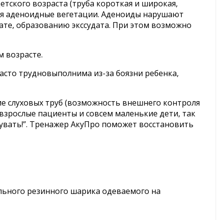
тского возраста (труба короткая и широкая,
тся аденоидные вегетации. Аденоиды нарушают
тате, образованию экссудата. При этом возможно
м возрасте.
асто трудновыполнима из-за боязни ребенка,
е слуховых труб (возможность внешнего контроля
взрослые пациенты и совсем маленькие дети, так
увать!”. Тренажер АкуПро поможет восстановить
льного резинного шарика одеваемого на