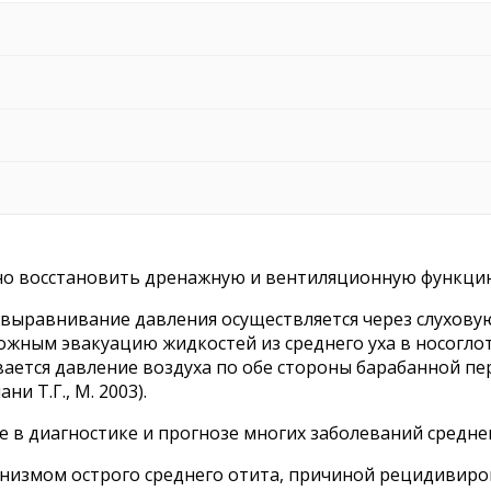
вно восстановить дренажную и вентиляционную функци
ыравнивание давления осуществляется через слуховую (
можным эвакуацию жидкостей из среднего уха в носоглот
ается давление воздуха по обе стороны барабанной пе
ни Т.Г., М. 2003).
 в диагностике и прогнозе многих заболеваний среднег
анизмом острого среднего отита, причиной рецидивиров