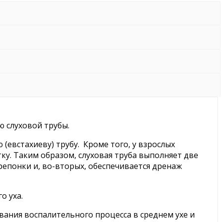
ю слуховой трубы.
евстахиеву) трубу. Кроме того, у взрослых
ку. Таким образом, слуховая труба выполняет две
репонки и, во-вторых, обеспечивается дренаж
о уха.
ания воспалительного процесса в среднем ухе и