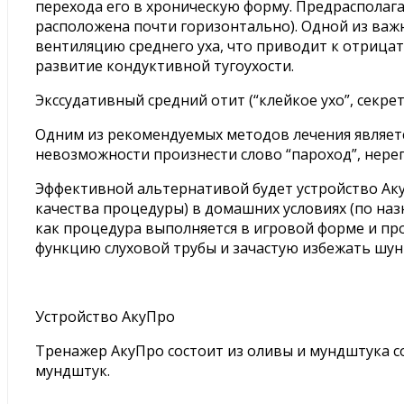
перехода его в хроническую форму. Предрасполага
расположена почти горизонтально). Одной из важ
вентиляцию среднего уха, что приводит к отрицат
развитие кондуктивной тугоухости.
Экссудативный средний отит (“клейкое ухо”, секре
Одним из рекомендуемых методов лечения являетс
невозможности произнести слово “пароход”, нере
Эффективной альтернативой будет устройство Ак
качества процедуры) в домашних условиях (по наз
как процедура выполняется в игровой форме и пр
функцию слуховой трубы и зачастую избежать шу
Устройство АкуПро
Тренажер АкуПро состоит из оливы и мундштука 
мундштук.