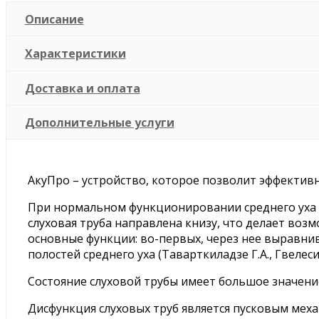
Описание
Характеристики
Доставка и оплата
Дополнительные услуги
АкуПро – устройство, которое позволит эффекти
При нормальном функционировании среднего уха в
слуховая труба направлена книзу, что делает воз
основные функции: во-первых, через нее выравнив
полостей среднего уха (Таварткиладзе Г.А., Гвелесиа
Состояние слуховой трубы имеет большое значение
Дисфункция слуховых труб является пусковым мех