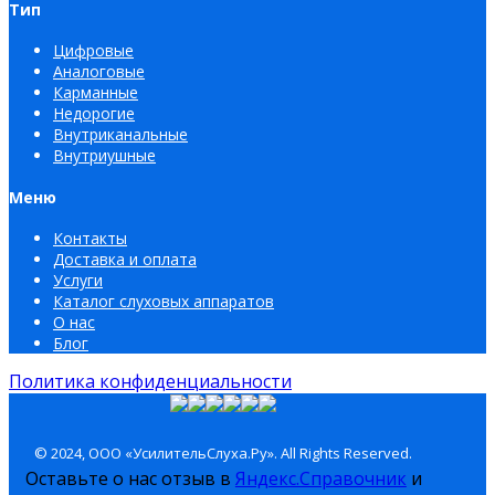
Тип
Цифровые
Аналоговые
Карманные
Недорогие
Внутриканальные
Внутриушные
Меню
Контакты
Доставка и оплата
Услуги
Каталог слуховых аппаратов
О нас
Блог
Политика конфиденциальности
© 2024, ООО «УсилительСлуха.Ру». All Rights Reserved.
Оставьте о нас отзыв в
Яндекс.Справочник
и