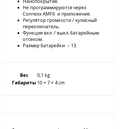
Нанопокрытие.
Не программируются через
Connexx AMFit и приложение.
Регулятор громкости / кулисный
переключатель.
Функция вкл. / выкл. батарейным
отсеком.
Размер батарейки – 13.
Вес
0,1 kg
Габариты
10 × 7 × 4 cm