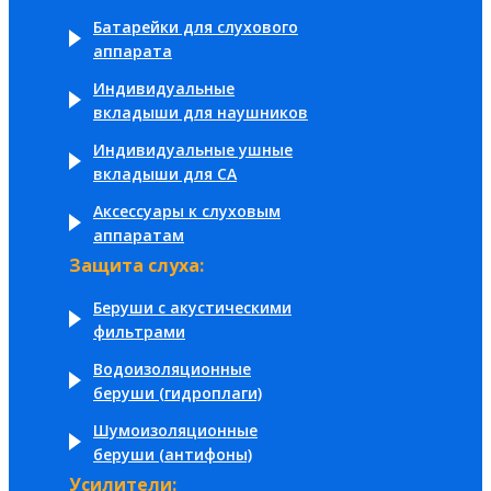
Батарейки для слухового
аппарата
Индивидуальные
вкладыши для наушников
Индивидуальные ушные
вкладыши для СА
Аксессуары к слуховым
аппаратам
Защита слуха:
Беруши с акустическими
фильтрами
Водоизоляционные
беруши (гидроплаги)
Шумоизоляционные
беруши (антифоны)
Усилители: