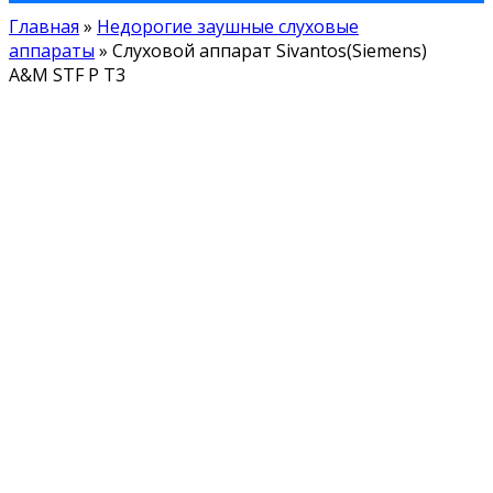
Главная
»
Недорогие заушные слуховые
аппараты
»
Слуховой аппарат Sivantos(Siemens)
A&M STF P T3