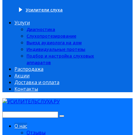
Усилители слуха
Услуги
Диагностика
Слухопротезирование
Выезд аудиолога на дом
Индивидуальные протезы
Подбор и настройка слуховых
аппаратов
Распродажа
Акции
Доставка и оплата
Контакты
О нас
Отзывы