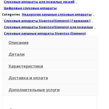
Слуховые аппараты для пожилых людей
,
Цифровые слуховые аппараты
Categories
Недорогие заушные слуховые аппараты
,
Слуховые аппараты Sivantos(Siemens) ( Германия )
,
Слуховые аппараты Sivantos(Siemens) для пожилых
,
Слуховые заушные аппараты Sivantos (Siemens)
Описание
Детали
Характеристики
Доставка и оплата
Дополнительные услуги