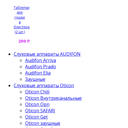
Таблетки
для
сушки
в
блистере
(2 шт.)
200
Р
Слуховые аппараты AUDIFON
Audifon Arriva
Audifon Prado
Audifon Elia
Заушные
Слуховые аппараты Oticon
Oticon Chili
Oticon Внутриканальные
Oticon Opn
Oticon SAFARI
Oticon Get
Oticon заушные