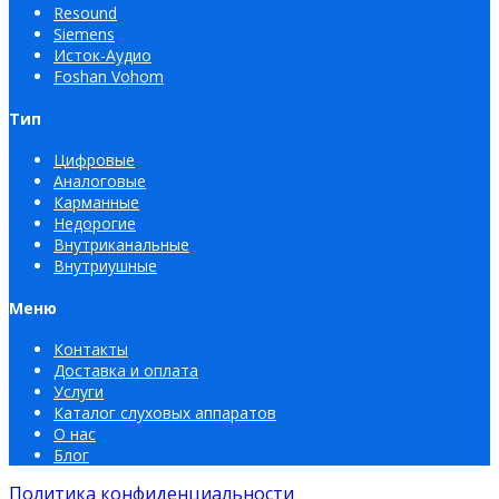
Resound
Siemens
Исток-Аудио
Foshan Vohom
Тип
Цифровые
Аналоговые
Карманные
Недорогие
Внутриканальные
Внутриушные
Меню
Контакты
Доставка и оплата
Услуги
Каталог слуховых аппаратов
О нас
Блог
Политика конфиденциальности