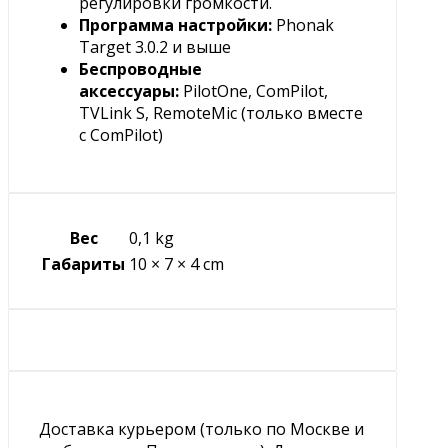
регулировки громкости.
Программа настройки:
Phonak
Target 3.0.2 и выше
Беспроводные
аксессуары:
PilotOne, ComPilot,
TVLink S, RemoteMic (только вместе
с ComPilot)
Вес
0,1 kg
Габариты
10 × 7 × 4 cm
Доставка курьером (только по Москве и