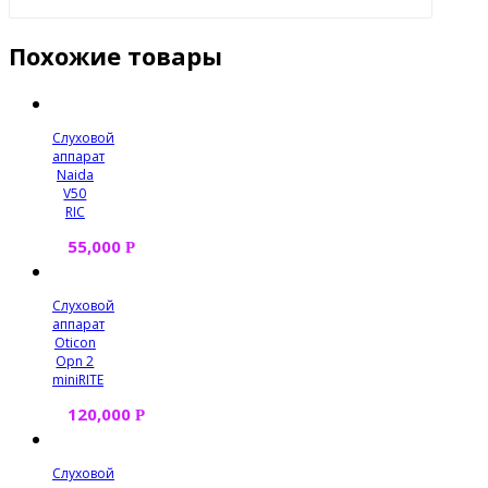
Похожие товары
Слуховой
аппарат
Naida
V50
RIC
55,000
Р
Слуховой
аппарат
Oticon
Opn 2
miniRITE
120,000
Р
Слуховой