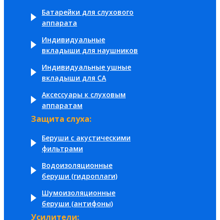
Батарейки для слухового
аппарата
Индивидуальные
вкладыши для наушников
Индивидуальные ушные
вкладыши для СА
Аксессуары к слуховым
аппаратам
Защита слуха:
Беруши с акустическими
фильтрами
Водоизоляционные
беруши (гидроплаги)
Шумоизоляционные
беруши (антифоны)
Усилители: