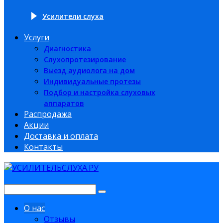
Усилители слуха
Услуги
Диагностика
Слухопротезирование
Выезд аудиолога на дом
Индивидуальные протезы
Подбор и настройка слуховых
аппаратов
Распродажа
Акции
Доставка и оплата
Контакты
О нас
Отзывы