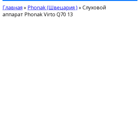
Главная
»
Phonak (Швецария )
»
Слуховой
аппарат Phonak Virto Q70 13