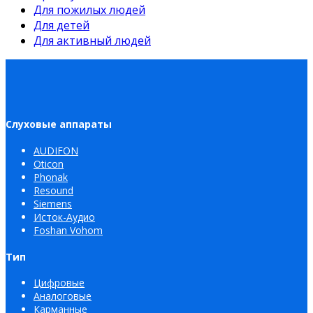
Для пожилых людей
Для детей
Для активный людей
Слуховые аппараты
AUDIFON
Oticon
Phonak
Resound
Siemens
Исток-Аудио
Foshan Vohom
Тип
Цифровые
Аналоговые
Карманные