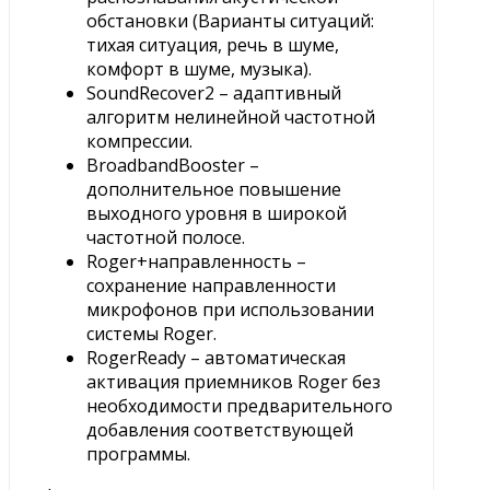
обстановки (Варианты ситуаций:
тихая ситуация, речь в шуме,
комфорт в шуме, музыка).
SoundRecover2 – адаптивный
алгоритм нелинейной частотной
компрессии.
BroadbandBooster –
дополнительное повышение
выходного уровня в широкой
частотной полосе.
Roger+направленность –
сохранение направленности
микрофонов при использовании
системы Roger.
RogerReady – автоматическая
активация приемников Roger без
необходимости предварительного
добавления соответствующей
программы.