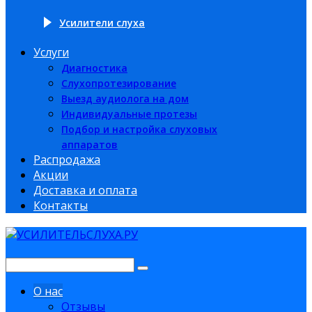
Усилители слуха
Услуги
Диагностика
Слухопротезирование
Выезд аудиолога на дом
Индивидуальные протезы
Подбор и настройка слуховых
аппаратов
Распродажа
Акции
Доставка и оплата
Контакты
О нас
Отзывы