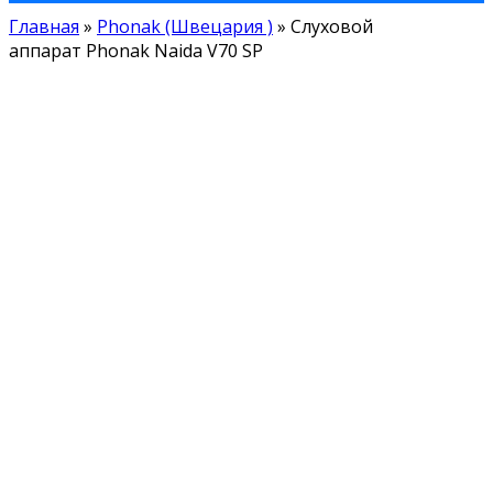
Главная
»
Phonak (Швецария )
»
Слуховой
аппарат Phonak Naida V70 SP