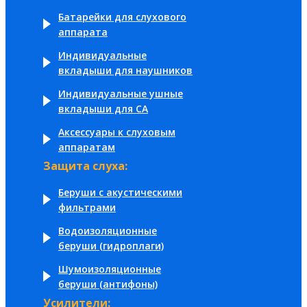
Батарейки для слухового
аппарата
Индивидуальные
вкладыши для наушников
Индивидуальные ушные
вкладыши для СА
Аксессуары к слуховым
аппаратам
Защита слуха:
Беруши с акустическими
фильтрами
Водоизоляционные
беруши (гидроплаги)
Шумоизоляционные
беруши (антифоны)
Усилители: