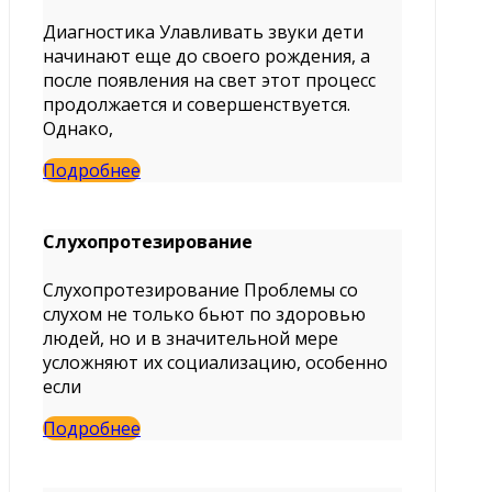
Диагностика Улавливать звуки дети
начинают еще до своего рождения, а
после появления на свет этот процесс
продолжается и совершенствуется.
Однако,
Подробнее
Слухопротезирование
Слухопротезирование Проблемы со
слухом не только бьют по здоровью
людей, но и в значительной мере
усложняют их социализацию, особенно
если
Подробнее