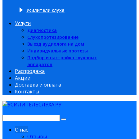
Усилители слуха
Услуги
Диагностика
Слухопротезирование
Выезд аудиолога на дом
Индивидуальные протезы
Подбор и настройка слуховых
аппаратов
Распродажа
Акции
Доставка и оплата
Контакты
О нас
Отзывы