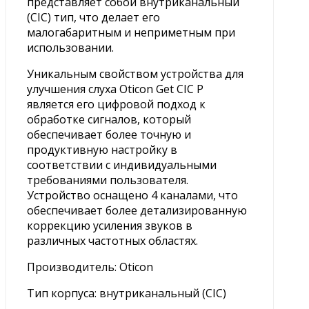
представляет собой внутриканальный
(CIC) тип, что делает его
малогабаритным и неприметным при
использовании.
Уникальным свойством устройства для
улучшения слуха Oticon Get CIC P
является его цифровой подход к
обработке сигналов, который
обеспечивает более точную и
продуктивную настройку в
соответствии с индивидуальными
требованиями пользователя.
Устройство оснащено 4 каналами, что
обеспечивает более детализированную
коррекцию усиления звуков в
различных частотных областях.
Производитель: Oticon
Тип корпуса: внутриканальный (CIC)