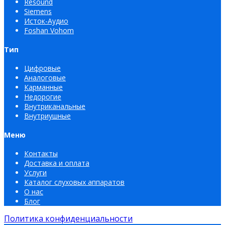
Resound
Siemens
Исток-Аудио
Foshan Vohom
Тип
Цифровые
Аналоговые
Карманные
Недорогие
Внутриканальные
Внутриушные
Меню
Контакты
Доставка и оплата
Услуги
Каталог слуховых аппаратов
О нас
Блог
Политика конфиденциальности