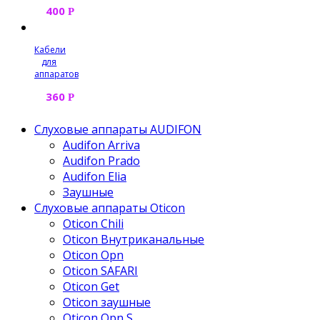
400
Р
Кабели
для
аппаратов
360
Р
Слуховые аппараты AUDIFON
Audifon Arriva
Audifon Prado
Audifon Elia
Заушные
Слуховые аппараты Oticon
Oticon Chili
Oticon Внутриканальные
Oticon Opn
Oticon SAFARI
Oticon Get
Oticon заушные
Oticon Opn S