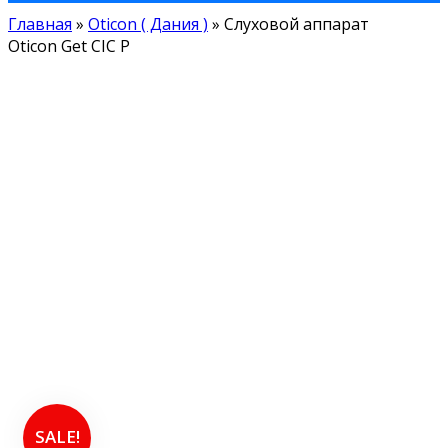
Главная
»
Oticon ( Дания )
»
Слуховой аппарат
Oticon Get CIC P
SALE!