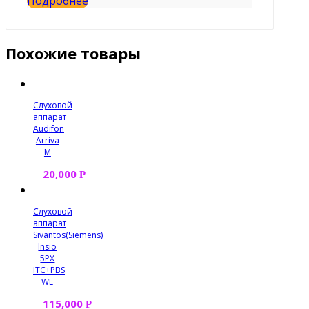
Подробнее
Похожие товары
Слуховой
аппарат
Audifon
Arriva
M
20,000
Р
Слуховой
аппарат
Sivantos(Siemens)
Insio
5PX
ITC+PBS
WL
115,000
Р