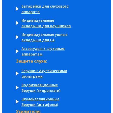
Батарейки для слухового
аппарата
Индивидуальные
вкладыши для наушников
Индивидуальные ушные
вкладыши для СА
Аксессуары к слуховым
аппаратам
Защита слуха:
Беруши с акустическими
фильтрами
Водоизоляционные
беруши (гидроплаги)
Шумоизоляционные
беруши (антифоны)
Усилители: