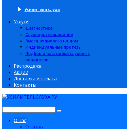
Усилители слуха
Услуги
Диагностика
Слухопротезирование
Выезд аудиолога на дом
Индивидуальные протезы
Подбор и настройка слуховых
аппаратов
Распродажа
Акции
Доставка и оплата
Контакты
О нас
Отзывы