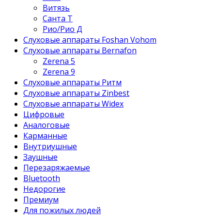
Витязь
Санта Т
Рио/Рио Д
Слуховые аппараты Foshan Vohom
Слуховые аппараты Bernafon
Zerena 5
Zerena 9
Слуховые аппараты Ритм
Слуховые аппараты Zinbest
Слуховые аппараты Widex
Цифровые
Аналоговые
Карманные
Внутриушные
Заушные
Перезаряжаемые
Bluetooth
Недорогие
Премиум
Для пожилых людей