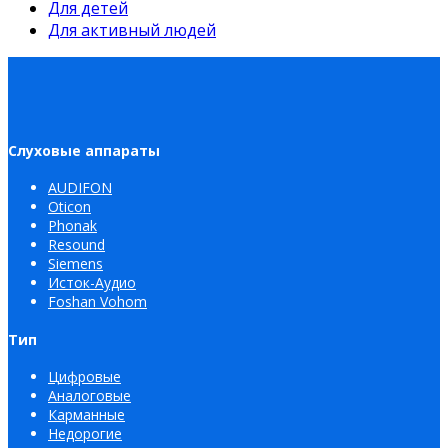
Для детей
Для активный людей
Слуховые аппараты
AUDIFON
Oticon
Phonak
Resound
Siemens
Исток-Аудио
Foshan Vohom
Тип
Цифровые
Аналоговые
Карманные
Недорогие