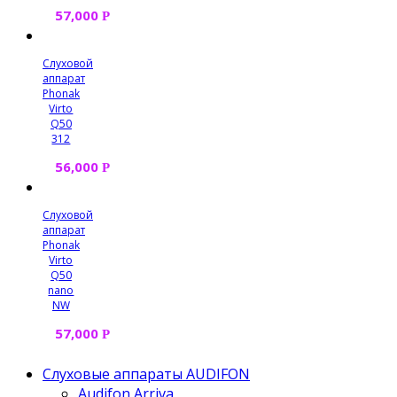
57,000
Р
Слуховой
аппарат
Phonak
Virto
Q50
312
56,000
Р
Слуховой
аппарат
Phonak
Virto
Q50
nano
NW
57,000
Р
Слуховые аппараты AUDIFON
Audifon Arriva