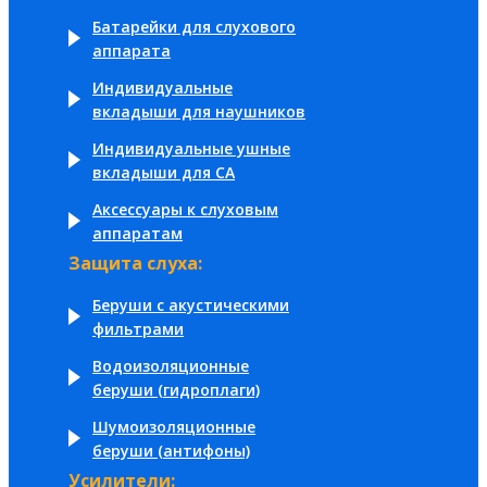
Батарейки для слухового
аппарата
Индивидуальные
вкладыши для наушников
Индивидуальные ушные
вкладыши для СА
Аксессуары к слуховым
аппаратам
Защита слуха:
Беруши с акустическими
фильтрами
Водоизоляционные
беруши (гидроплаги)
Шумоизоляционные
беруши (антифоны)
Усилители: