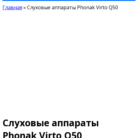
Главная
»
Слуховые аппараты Phonak Virto Q50
Слуховые аппараты
Phonak Virto Q50