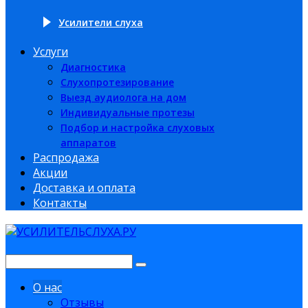
Усилители слуха
Услуги
Диагностика
Слухопротезирование
Выезд аудиолога на дом
Индивидуальные протезы
Подбор и настройка слуховых
аппаратов
Распродажа
Акции
Доставка и оплата
Контакты
О нас
Отзывы