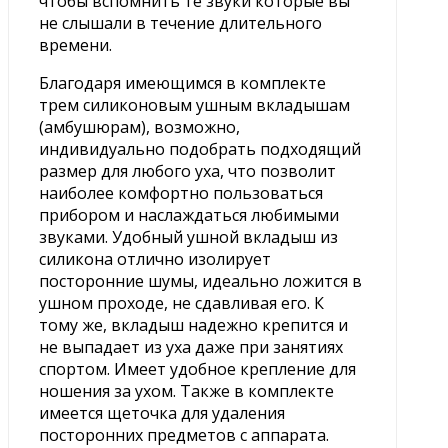
чтобы вспомнить те звуки которые вы
не слышали в течение длительного
времени.
Благодаря имеющимся в комплекте
трем силиконовым ушным вкладышам
(амбушюрам), возможно,
индивидуально подобрать подходящий
размер для любого уха, что позволит
наиболее комфортно пользоваться
прибором и наслаждаться любимыми
звуками. Удобный ушной вкладыш из
силикона отлично изолирует
посторонние шумы, идеально ложится в
ушном проходе, не сдавливая его. К
тому же, вкладыш надежно крепится и
не выпадает из уха даже при занятиях
спортом. Имеет удобное крепление для
ношения за ухом. Также в комплекте
имеется щеточка для удаления
посторонних предметов с аппарата.