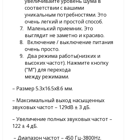
увеличивайте уровень шума в
соответствии с вашими
уникальным потребностями. Это
очень легкий и простой способ.
Маленький приемник. Это
выглядит не заметно и красиво.
Включение / выключение питания
очень просто.
Два режима работы(низких и
высоких частот). Нажмите кнопку
(“M”) для перехода
между режимами.
– Размер 5.3х16.5х8.6 мм.
– Максимальный выход насыщенных
звуковых частот – 129dB ± 3 дБ.
– Увеличение полных звуковых частот –
122 ± 4 дБ.
– Диапазон частот – 450 Гц-3800Hz.