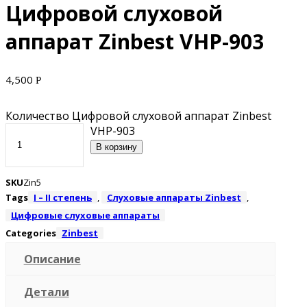
Цифровой слуховой
аппарат Zinbest VHP-903
4,500
Р
Количество Цифровой слуховой аппарат Zinbest
VHP-903
В корзину
SKU
Zin5
Tags
I – II степень
,
Слуховые аппараты Zinbest
,
Цифровые слуховые аппараты
Categories
Zinbest
Описание
Детали