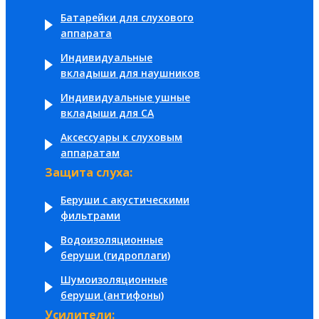
Батарейки для слухового
аппарата
Индивидуальные
вкладыши для наушников
Индивидуальные ушные
вкладыши для СА
Аксессуары к слуховым
аппаратам
Защита слуха:
Беруши с акустическими
фильтрами
Водоизоляционные
беруши (гидроплаги)
Шумоизоляционные
беруши (антифоны)
Усилители: