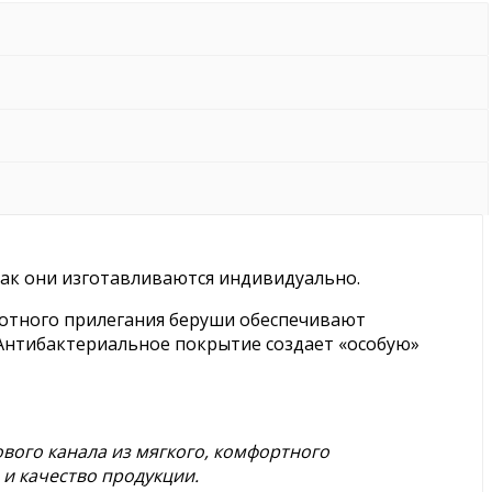
как они изготавливаются индивидуально.
лотного прилегания беруши обеспечивают
 Антибактериальное покрытие создает «особую»
вого канала из мягкого, комфортного
и качество продукции.