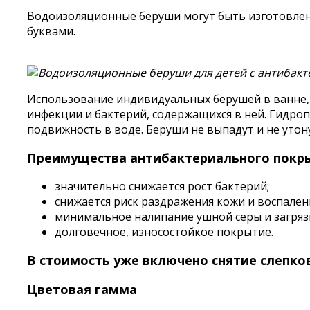
Водоизоляционные беруши могут быть изготовле
буквами.
Использование индивидуальных берушей в ванне, 
инфекции и бактерий, содержащихся в ней. Гидроп
подвижность в воде. Беруши не выпадут и не утону
Преимущества антибактериального покр
значительно снижается рост бактерий;
снижается риск раздражения кожи и воспален
минимальное налипание ушной серы и загряз
долговечное, износостойкое покрытие.
В стоимость уже включено снятие слепков
Цветовая гамма