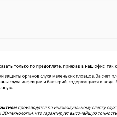
зать только по предоплате, приехав в наш офис, так 
 защиты органов слуха маленьких пловцов. За счет п
аны слуха инфекции и бактерий, содержащихся в воде.
очную.
крытием
производятся по индивидуальному слепку слухо
3D-технологии, что гарантирует высочайшую точность 