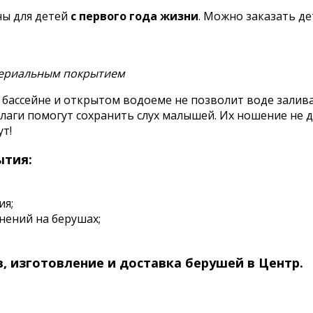
ны для детей
с первого года жизни
. Можно заказать де
бассейне и открытом водоеме не позволит воде залива
лаги помогут сохранить слух малышей. Их ношение не д
т!
ытия:
ия;
нений на берушах;
, изготовление и доставка берушей в Центр.