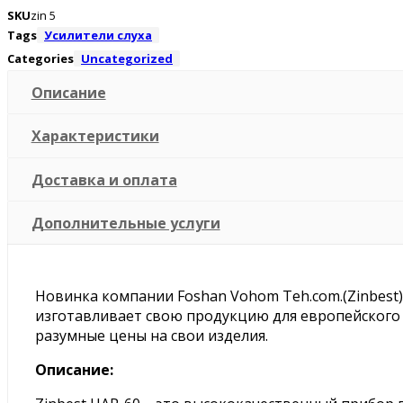
SKU
zin 5
Tags
Усилители слуха
Categories
Uncategorized
Описание
Характеристики
Доставка и оплата
Дополнительные услуги
Новинка компании Foshan Vohom Teh.com.(Zinbest)
изготавливает свою продукцию для европейского и
разумные цены на свои изделия.
Описание: