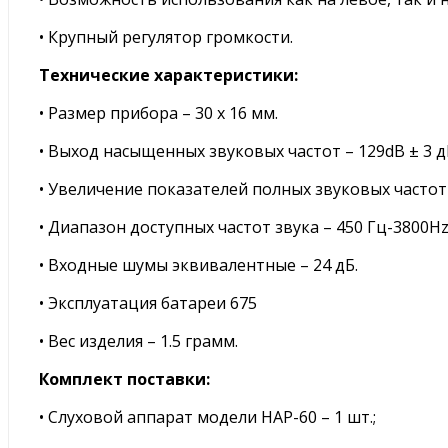
• Крупный регулятор громкости.
Технические характеристики:
• Размер прибора – 30 х 16 мм.
• Выход насыщенных звуковых частот – 129dB ± 3 д
• Увеличение показателей полных звуковых частот –
• Диапазон доступных частот звука – 450 Гц-3800Hz
• Входные шумы эквивалентные – 24 дБ.
• Эксплуатация батареи 675
• Вес изделия – 1.5 грамм.
Комплект поставки:
• Слуховой аппарат модели НАР-60 – 1 шт.;