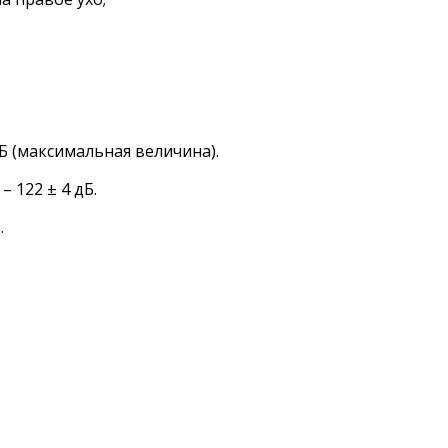
Б (максимальная величина).
 122 ± 4 дБ.
.