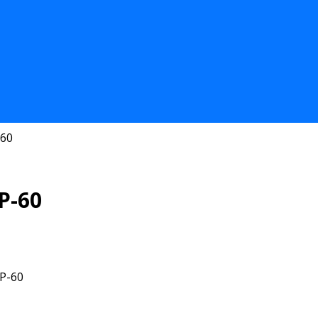
-60
P-60
P-60