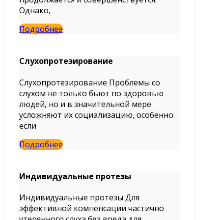
Однако,
Подробнее
Слухопротезирование
Слухопротезирование Проблемы со
слухом не только бьют по здоровью
людей, но и в значительной мере
усложняют их социализацию, особенно
если
Подробнее
Индивидуальные протезы
Индивидуальные протезы Для
эффективной компенсации частично
утерянного слуха без вреда для