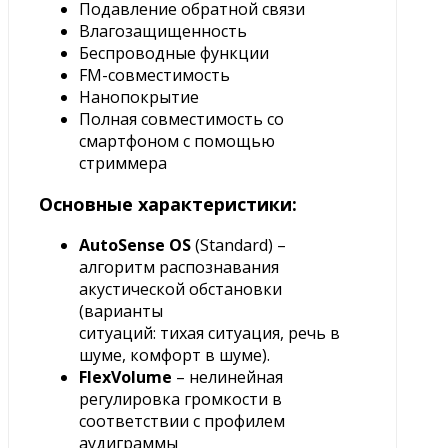
Подавление обратной связи
Влагозащищенность
Беспроводные функции
FM-совместимость
Нанопокрытие
Полная совместимость со
смартфоном с помощью
стриммера
Основные характеристики:
AutoSense OS
(Standard) –
алгоритм распознавания
акустической обстановки
(варианты
ситуаций: тихая ситуация, речь в
шуме, комфорт в шуме).
FlexVolume
– нелинейная
регулировка громкости в
соответствии с профилем
аудиграммы