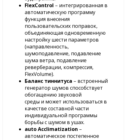
FlexControl
– интегрированная в
автоматическую программу
функция внесения
пользовательских поправок,
объединяющая одновременную
настройку шести параметров
(направленность,
шумоподавление, подавление
шума ветра, подавление
реверберации, компрессия,
FlexVolume).
Баланс тиннитуса
– встроенный
генератор шумов способствует
обогащению звуковой
среды и может использоваться в
качестве составной части
индивидуальной программы
борьбы с шумом в ушах.
auto Acclimatization
–
автоматическое постепенное