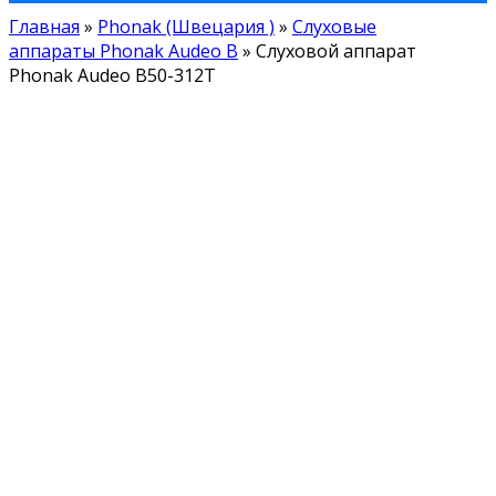
Главная
»
Phonak (Швецария )
»
Слуховые
аппараты Phonak Audeo B
»
Слуховой аппарат
Phonak Audeo B50-312T