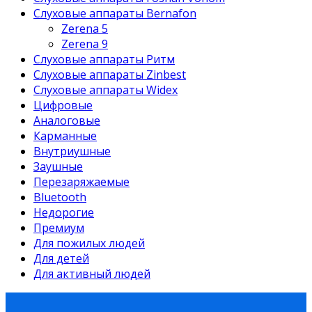
Слуховые аппараты Bernafon
Zerena 5
Zerena 9
Слуховые аппараты Ритм
Слуховые аппараты Zinbest
Слуховые аппараты Widex
Цифровые
Аналоговые
Карманные
Внутриушные
Заушные
Перезаряжаемые
Bluetooth
Недорогие
Премиум
Для пожилых людей
Для детей
Для активный людей