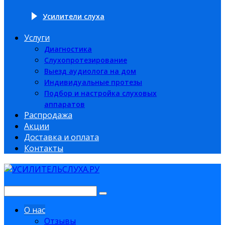
Усилители слуха
Услуги
Диагностика
Слухопротезирование
Выезд аудиолога на дом
Индивидуальные протезы
Подбор и настройка слуховых
аппаратов
Распродажа
Акции
Доставка и оплата
Контакты
О нас
Отзывы