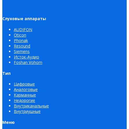
Слуховые аппараты
AUDIFON
Oticon
Phonak
Resound
Siemens
Исток-Аудио
Foshan Vohom
Тип
Цифровые
Аналоговые
Карманные
Недорогие
Внутриканальные
Внутриушные
Меню