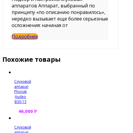
аппаратов Аппарат, выбранный по
принципу «по описанию понравилось»,
нередко вызывает еще более серьезные
осложнения: начиная от
Подробнее
Похожие товары
Слуховой
аппарат
Phonak
Audeo
B30-13
46,000
Р
Слуховой
аппарат