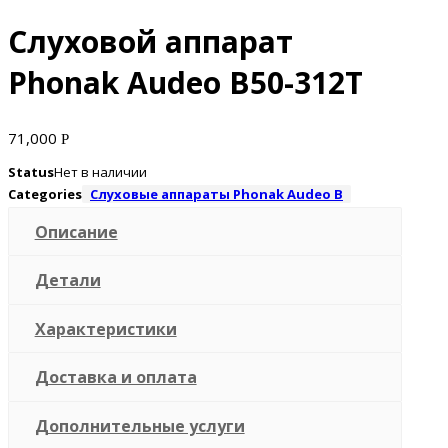
Слуховой аппарат
Phonak Audeo B50-312T
71,000
Р
Status
Нет в наличии
Categories
Слуховые аппараты Phonak Audeo B
Описание
Детали
Характеристики
Доставка и оплата
Дополнительные услуги