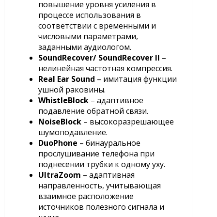
повышение уровня усиления в
процессе использования в
соответствии с временными и
числовыми параметрами,
заданными аудиологом.
SoundRecover/ SoundRecover II
–
нелинейная частотная компрессия.
Real Ear Sound
– имитация функции
ушной раковины.
WhistleBlock
– адаптивное
подавление обратной связи.
NoiseBlock
– высокоразрешающее
шумоподавление.
DuoPhone
– бинауральное
прослушивание телефона при
поднесении трубки к одному уху.
UltraZoom
– адаптивная
направленность, учитывающая
взаимное расположение
источников полезного сигнала и