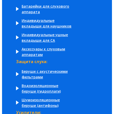
Батарейки для слухового
аппарата
Индивидуальные
вкладыши для наушников
Индивидуальные ушные
вкладыши для СА
Аксессуары к слуховым
аппаратам
Защита слуха:
Беруши с акустическими
фильтрами
Водоизоляционные
беруши (гидроплаги)
Шумоизоляционные
беруши (антифоны)
Усилители: