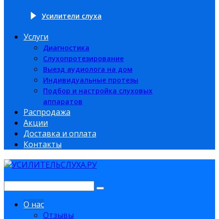
Усилители слуха
Услуги
Диагностика
Слухопротезирование
Выезд аудиолога на дом
Индивидуальные протезы
Подбор и настройка слуховых
аппаратов
Распродажа
Акции
Доставка и оплата
Контакты
О нас
Отзывы