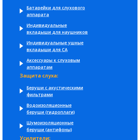
Батарейки для слухового
аппарата
Индивидуальные
вкладыши для наушников
Индивидуальные ушные
вкладыши для СА
Аксессуары к слуховым
аппаратам
Защита слуха:
Беруши с акустическими
фильтрами
Водоизоляционные
беруши (гидроплаги)
Шумоизоляционные
беруши (антифоны)
Усилители: