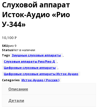
Слуховой аппарат
Исток-Аудио «Рио
У-344»
10,100
Р
SKU
рио 9
Status
Нет в наличии
Tags
Заушные слуховые аппараты
,
Слуховые аппараты Рио/Рио Д
,
Цифровые слуховые аппараты
,
Цифровые слуховые аппараты Исток-Аудио
Categories
Исток-Аудио ( Россия )
Описание
Детали