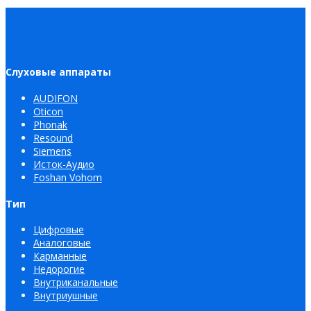
Слуховые аппараты
AUDIFON
Oticon
Phonak
Resound
Siemens
Исток-Аудио
Foshan Vohom
Тип
Цифровые
Аналоговые
Карманные
Недорогие
Внутриканальные
Внутриушные