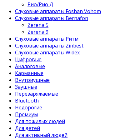
Рио/Рио Д
Слуховые аппараты Foshan Vohom
Слуховые аппараты Bernafon
Zerena 5
Zerena 9
Слуховые аппараты Ритм
Слуховые аппараты Zinbest
Слуховые аппараты Widex
Цифровые
Аналоговые
Карманные
Внутриушные
Заушные
Перезаряжаемые
Bluetooth
Недорогие
Премиум
Для пожилых людей
Для детей
Для активный людей