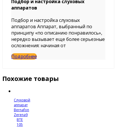
Подбор и настройка слуховых
аппаратов
Подбор и настройка слуховых
аппаратов Аппарат, выбранный по
принципу «по описанию понравилось»,
нередко вызывает еще более серьезные
осложнения: начиная от
Подробнее
Похожие товары
Слуховой
аппарат
Bernafon
Zerena9
BTE
105