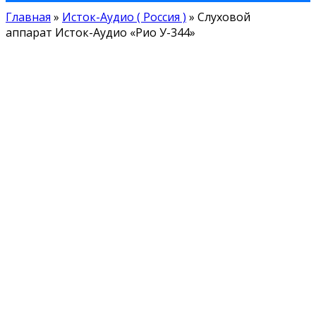
Главная
»
Исток-Аудио ( Россия )
»
Слуховой
аппарат Исток-Аудио «Рио У-344»