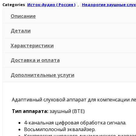
Categories
Исток-Аудио ( Россия )
,
Недорогие заушные слу
Описание
Детали
Характеристики
Доставка и оплата
Дополнительные услуги
Адаптивный слуховой аппарат для компенсации лег
Тип аппарата:
заушный (BTE)
4-канальная цифровая обработка сигнала.
Восьмиполосный эквалайзер.
Компрессия широкого динамического диапазо