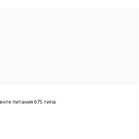
енте питания 675 типа.