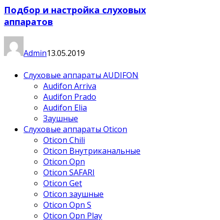
Подбор и настройка слуховых
аппаратов
Admin
13.05.2019
Слуховые аппараты AUDIFON
Audifon Arriva
Audifon Prado
Audifon Elia
Заушные
Слуховые аппараты Oticon
Oticon Chili
Oticon Внутриканальные
Oticon Opn
Oticon SAFARI
Oticon Get
Oticon заушные
Oticon Opn S
Oticon Opn Play