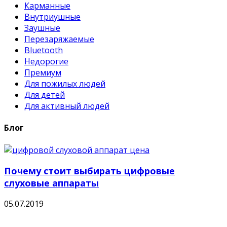
Карманные
Внутриушные
Заушные
Перезаряжаемые
Bluetooth
Недорогие
Премиум
Для пожилых людей
Для детей
Для активный людей
Блог
Почему стоит выбирать цифровые
слуховые аппараты
05.07.2019