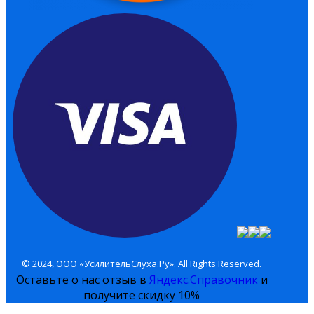
© 2024, ООО «УсилительСлуха.Ру». All Rights Reserved.
Оставьте о нас отзыв в
Яндекс.Справочник
и
получите скидку 10%