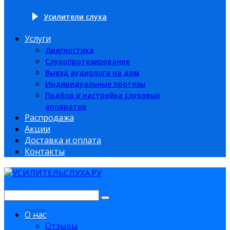
Усилители слуха
Услуги
Диагностика
Слухопротезирование
Выезд аудиолога на дом
Индивидуальные протезы
Подбор и настройка слуховых
аппаратов
Распродажа
Акции
Доставка и оплата
Контакты
О нас
Отзывы