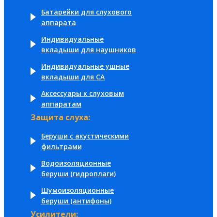
Батарейки для слухового
аппарата
Индивидуальные
вкладыши для наушников
Индивидуальные ушные
вкладыши для СА
Аксессуары к слуховым
аппаратам
Защита слуха:
Беруши с акустическими
фильтрами
Водоизоляционные
беруши (гидроплаги)
Шумоизоляционные
беруши (антифоны)
Усилители: